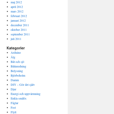
maj 2012
april 2012
mars 2012
februari 2012
januari 2012
december 2011
oktober 2011
september 2011
juli 2011
Kategorier
Arduino
Älg
Båt och sjö
Båtinredning
Belysning
Björboholm
Damm
DIY – Gör det själv
Djur
Energi och uppvärmning
Enkla småfix
Fåglar
Fest
Flytt