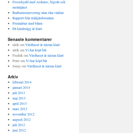
Frostskydd med Arduino, frigolit och
molntjänst
Badrumsrenovering utan räta vinklar
Rapport från trädgårdstomten
Premiärtur med båten
Ett kinderägg är klart
Senaste kommentarer
ulrik
om
Växthuset är nästan klart
ulrik
om
Vi har köpt båt
Fredrik
om
Växthuset är nästan klart
Peter
om
Vi har köpt båt
Jenny
om
Växthuset är nästan klart
Arkiv
februari 2014
januari 2014
juli 2013
maj 2013
april 2013
mars 2013
november 2012
augusti 2012
juli 2012
juni 2012