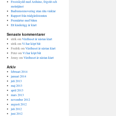
Frostskydd med Arduino, frigolit och
molntjänst
Badrumsrenovering utan räta vinklar
Rapport från trädgårdstomten
Premiärtur med båten
Ett kinderägg är klart
Senaste kommentarer
ulrik
om
Växthuset är nästan klart
ulrik
om
Vi har köpt båt
Fredrik
om
Växthuset är nästan klart
Peter
om
Vi har köpt båt
Jenny
om
Växthuset är nästan klart
Arkiv
februari 2014
januari 2014
juli 2013
maj 2013
april 2013
mars 2013
november 2012
augusti 2012
juli 2012
juni 2012