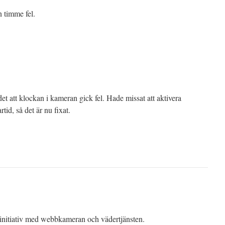
 timme fel.
t att klockan i kameran gick fel. Hade missat att aktivera
id, så det är nu fixat.
a initiativ med webbkameran och vädertjänsten.