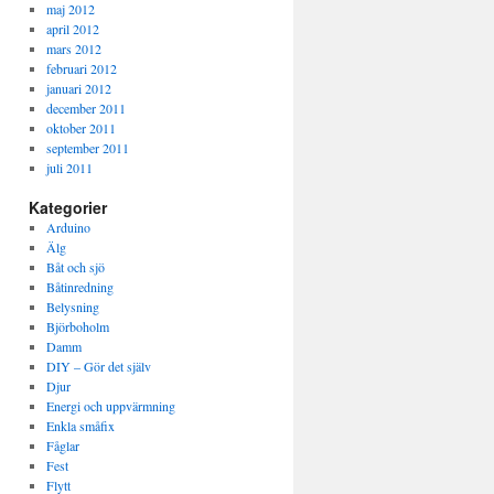
maj 2012
april 2012
mars 2012
februari 2012
januari 2012
december 2011
oktober 2011
september 2011
juli 2011
Kategorier
Arduino
Älg
Båt och sjö
Båtinredning
Belysning
Björboholm
Damm
DIY – Gör det själv
Djur
Energi och uppvärmning
Enkla småfix
Fåglar
Fest
Flytt