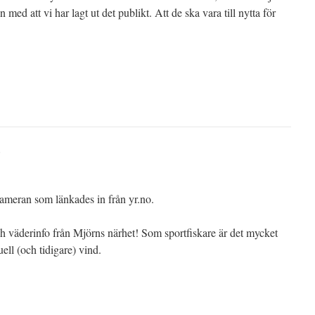
 med att vi har lagt ut det publikt. Att de ska vara till nytta för
:
kameran som länkades in från yr.no.
äderinfo från Mjörns närhet! Som sportfiskare är det mycket
uell (och tidigare) vind.