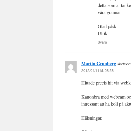
detta som är tanken
våra grannar.
Glad påsk
Ulrik
Svara
Martin Granberg
skriver
2012/04/11 kl. 08:38
Hittade precis hit via web
Kanonbra med webcam och v
intressant att ha koll på akt
Hälsningar,