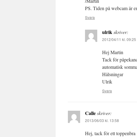
/Martin
PS. Tiden på webcam är en
Svara
ulrik
skriver:
2012/04/11 kl. 09:25
Hej Martin
Tack för påpekande
automatisk sommart
Hälsningar
Ulrik
Svara
Calle
skriver:
2013/06/03 kl. 13:58
Hej, tack för ett toppenbr