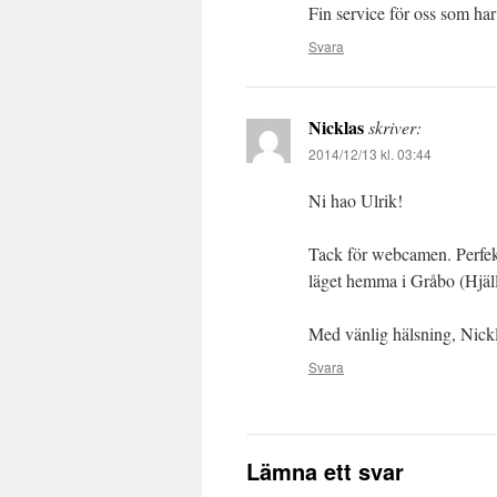
Fin service för oss som ha
Svara
Nicklas
skriver:
2014/12/13 kl. 03:44
Ni hao Ulrik!
Tack för webcamen. Perfekt
läget hemma i Gråbo (Hjäll
Med vänlig hälsning, Nick
Svara
Lämna ett svar