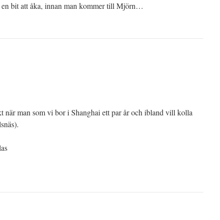
r en bit att åka, innan man kommer till Mjörn…
 när man som vi bor i Shanghai ett par år och ibland vill kolla
snäs).
las