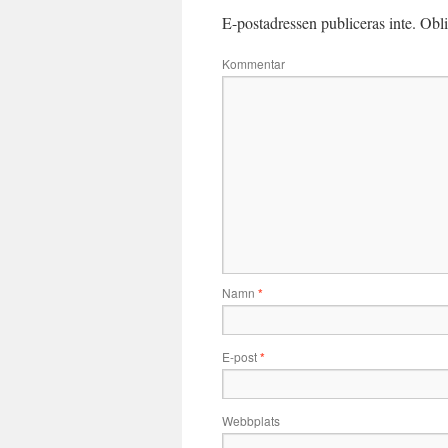
E-postadressen publiceras inte.
Obli
Kommentar
Namn
*
E-post
*
Webbplats