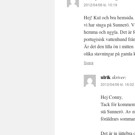
2012/04/06 kl. 10:19
Hej! Kul och bra hemsida.
vi har stuga på Sunnerö. Vi 
hemma och uggla. Det är fö
portugisisk vattenhund frå
Är det den lilla ön i mitte
olika stavningar på gamla
Svara
ulrik
skriver:
2012/04/06 kl. 16:02
Hej Conny,
Tack för kommenta
stå Sunnerö. Av m
föräldrars sommar
Det är ju jättebra