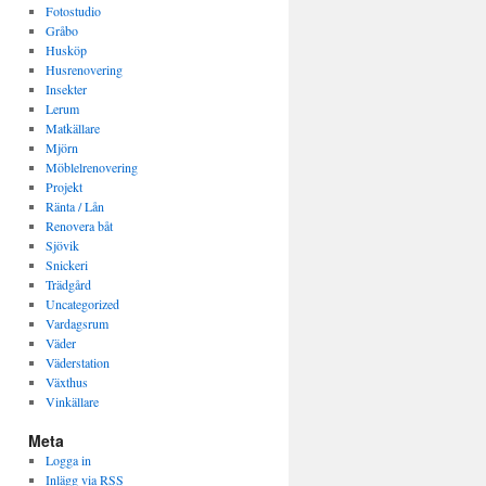
Fotostudio
Gråbo
Husköp
Husrenovering
Insekter
Lerum
Matkällare
Mjörn
Möblelrenovering
Projekt
Ränta / Lån
Renovera båt
Sjövik
Snickeri
Trädgård
Uncategorized
Vardagsrum
Väder
Väderstation
Växthus
Vinkällare
Meta
Logga in
Inlägg via
RSS