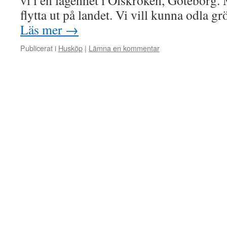
vi i en lägenhet i Olskroken, Göteborg. M
flytta ut på landet. Vi vill kunna odla g
Läs mer
→
Publicerat i
Husköp
|
Lämna en kommentar