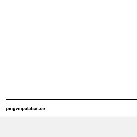
pingvinpalatset.se