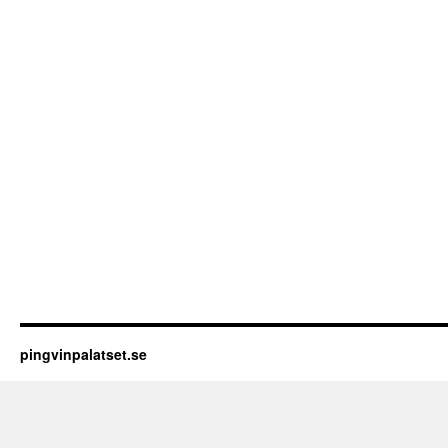
pingvinpalatset.se