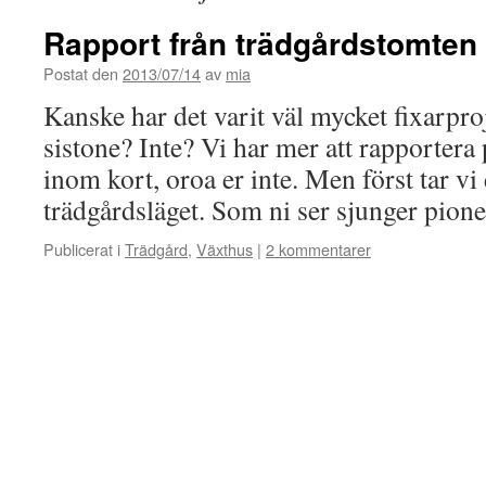
Rapport från trädgårdstomten
Postat den
2013/07/14
av
mia
Kanske har det varit väl mycket fixarpro
sistone? Inte? Vi har mer att rapportera
inom kort, oroa er inte. Men först tar v
trädgårdsläget. Som ni ser sjunger pio
Publicerat i
Trädgård
,
Växthus
|
2 kommentarer