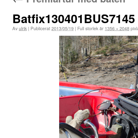
Batfix130401BUS7145
Av
ulrik
|
Publicerat
2013/05/19
|
Full storlek är
1356 × 2048
pixl