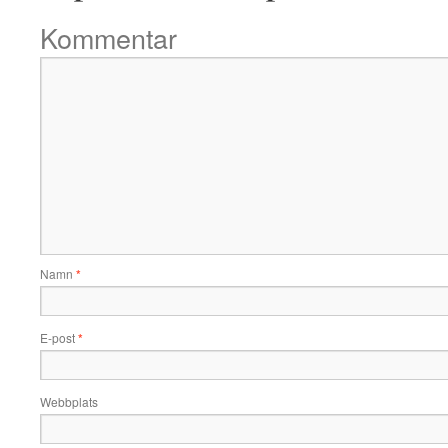
Kommentar
Namn
*
E-post
*
Webbplats