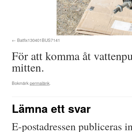
Batfix130401BUS7141
För att komma åt vattenp
mitten.
Bokmärk
permalänk
.
Lämna ett svar
E-postadressen publiceras in