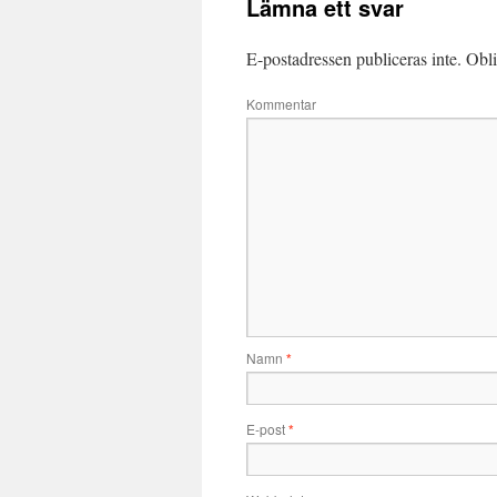
Lämna ett svar
E-postadressen publiceras inte.
Obli
Kommentar
Namn
*
E-post
*