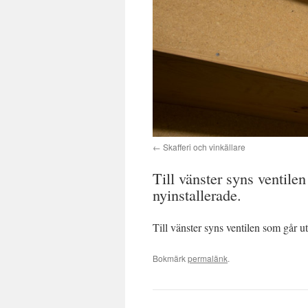
Skafferi och vinkällare
Till vänster syns ventilen
nyinstallerade.
Till vänster syns ventilen som går ut
Bokmärk
permalänk
.