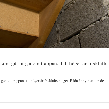
 som går ut genom trappan. Till höger är frisklufts
 genom trappan. till höger är friskluftsintaget. Båda är nyinstallerade.